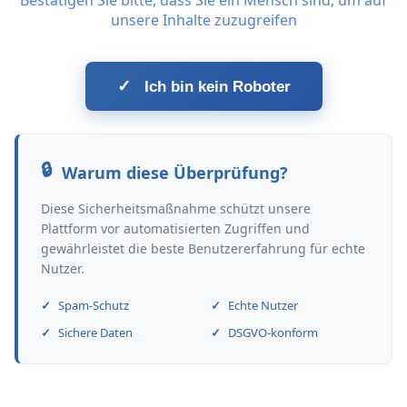
Bestätigen Sie bitte, dass Sie ein Mensch sind, um auf
unsere Inhalte zuzugreifen
✓
Ich bin kein Roboter
Warum diese Überprüfung?
Diese Sicherheitsmaßnahme schützt unsere
Plattform vor automatisierten Zugriffen und
gewährleistet die beste Benutzererfahrung für echte
Nutzer.
Spam-Schutz
Echte Nutzer
Sichere Daten
DSGVO-konform