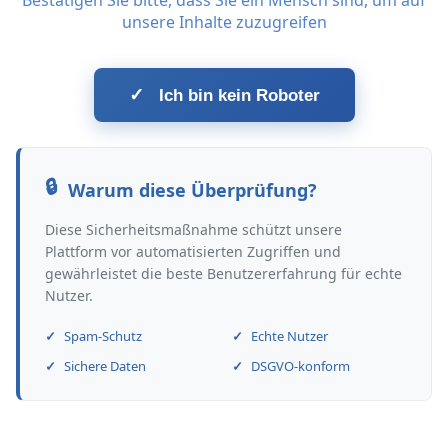
Bestätigen Sie bitte, dass Sie ein Mensch sind, um auf
unsere Inhalte zuzugreifen
✓
Ich bin kein Roboter
Warum diese Überprüfung?
Diese Sicherheitsmaßnahme schützt unsere
Plattform vor automatisierten Zugriffen und
gewährleistet die beste Benutzererfahrung für echte
Nutzer.
Spam-Schutz
Echte Nutzer
Sichere Daten
DSGVO-konform