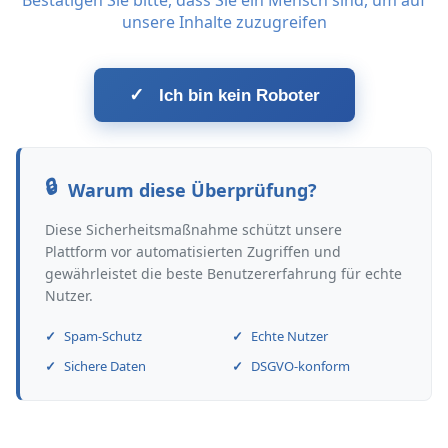
Bestätigen Sie bitte, dass Sie ein Mensch sind, um auf
unsere Inhalte zuzugreifen
✓
Ich bin kein Roboter
Warum diese Überprüfung?
Diese Sicherheitsmaßnahme schützt unsere
Plattform vor automatisierten Zugriffen und
gewährleistet die beste Benutzererfahrung für echte
Nutzer.
Spam-Schutz
Echte Nutzer
Sichere Daten
DSGVO-konform