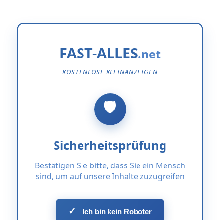
FAST-ALLES
KOSTENLOSE KLEINANZEIGEN
Sicherheitsprüfung
Bestätigen Sie bitte, dass Sie ein Mensch
sind, um auf unsere Inhalte zuzugreifen
✓
Ich bin kein Roboter