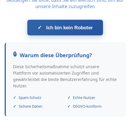
Bestätigen Sie bitte, dass Sie ein Mensch sind, um auf
unsere Inhalte zuzugreifen
✓
Ich bin kein Roboter
Warum diese Überprüfung?
Diese Sicherheitsmaßnahme schützt unsere
Plattform vor automatisierten Zugriffen und
gewährleistet die beste Benutzererfahrung für echte
Nutzer.
Spam-Schutz
Echte Nutzer
Sichere Daten
DSGVO-konform