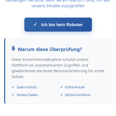
Bestätigen Sie bitte, dass Sie ein Mensch sind, um auf
unsere Inhalte zuzugreifen
✓
Ich bin kein Roboter
Warum diese Überprüfung?
Diese Sicherheitsmaßnahme schützt unsere
Plattform vor automatisierten Zugriffen und
gewährleistet die beste Benutzererfahrung für echte
Nutzer.
Spam-Schutz
Echte Nutzer
Sichere Daten
DSGVO-konform