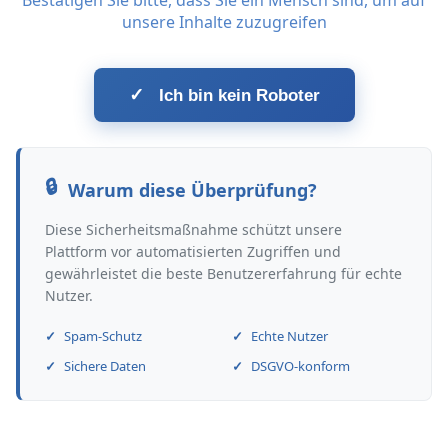
Bestätigen Sie bitte, dass Sie ein Mensch sind, um auf
unsere Inhalte zuzugreifen
✓
Ich bin kein Roboter
Warum diese Überprüfung?
Diese Sicherheitsmaßnahme schützt unsere
Plattform vor automatisierten Zugriffen und
gewährleistet die beste Benutzererfahrung für echte
Nutzer.
Spam-Schutz
Echte Nutzer
Sichere Daten
DSGVO-konform