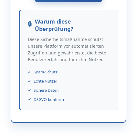
Warum diese
Überprüfung?
Diese Sicherheitsmaßnahme schützt
unsere Plattform vor automatisierten
Zugriffen und gewährleistet die beste
Benutzererfahrung für echte Nutzer.
Spam-Schutz
Echte Nutzer
Sichere Daten
DSGVO-konform