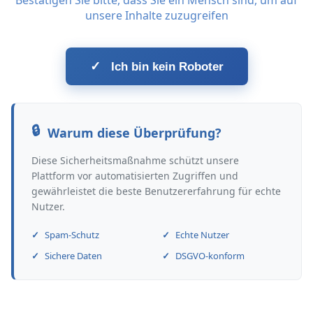
Bestätigen Sie bitte, dass Sie ein Mensch sind, um auf
unsere Inhalte zuzugreifen
✓
Ich bin kein Roboter
Warum diese Überprüfung?
Diese Sicherheitsmaßnahme schützt unsere
Plattform vor automatisierten Zugriffen und
gewährleistet die beste Benutzererfahrung für echte
Nutzer.
Spam-Schutz
Echte Nutzer
Sichere Daten
DSGVO-konform